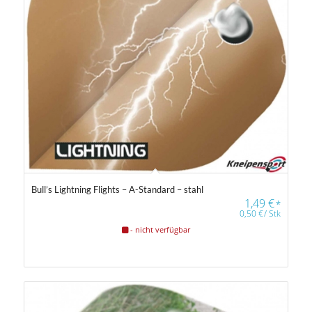
Bull’s Lightning Flights – A-Standard – stahl
1,49
€
*
0,50
€
/
Stk
- nicht verfügbar