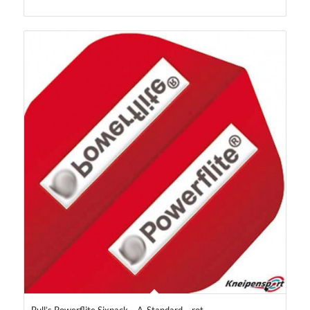
Bull’s Powerflite Sixpack – A-Standard – rot