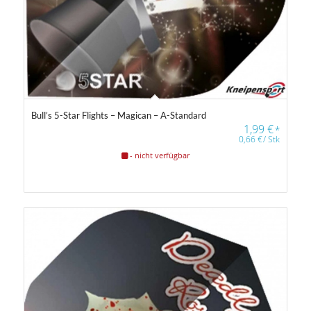
Bull’s 5-Star Flights – Magican – A-Standard
1,99
€
*
0,66
€
/
Stk
- nicht verfügbar