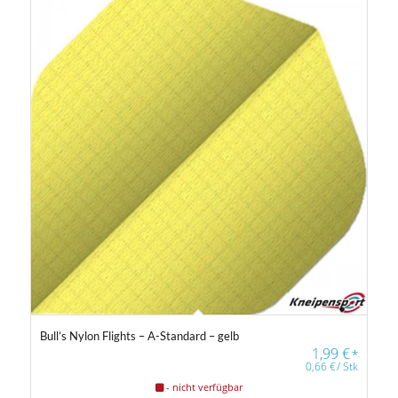
1 €
99 €
1
26
50
75
99
Gewicht
14 g
40 g
Farbfilter
Bull’s Nylon Flights – A-Standard – gelb
1,99
€
*
0,66
€
/
Stk
Farbfilter
- nicht verfügbar