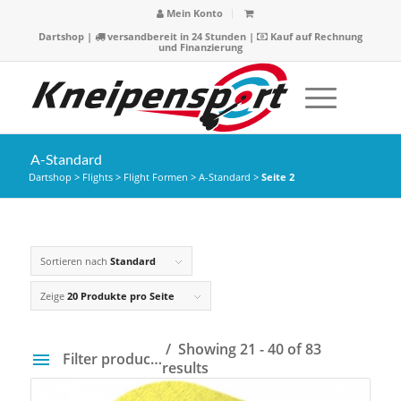
Mein Konto
Dartshop
|
versandbereit in 24 Stunden |
Kauf auf Rechnung
und Finanzierung
A-Standard
Dartshop
>
Flights
>
Flight Formen
>
A-Standard
>
Seite 2
Sortieren nach
Standard
Zeige
20 Produkte pro Seite
Showing 21 - 40 of 83
Filter products
results
Preis