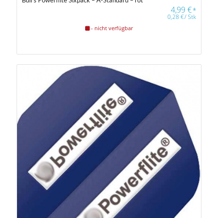
4,99
€
*
0,28
€
/
Stk
- nicht verfügbar