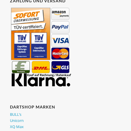
ZAHLUNG UND VERSAND
DARTSHOP MARKEN
BULL’s
Unicorn
XQ Max