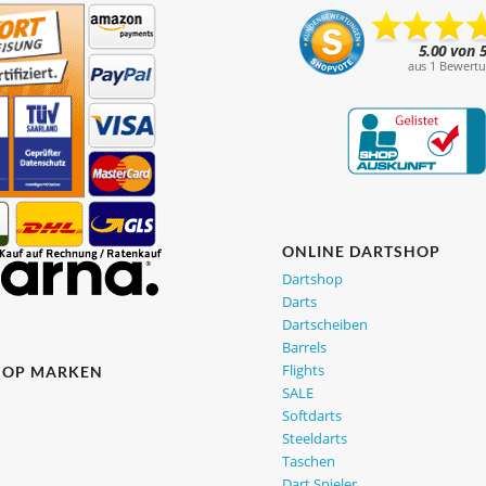
ONLINE DARTSHOP
Dartshop
Darts
Dartscheiben
Barrels
Flights
HOP MARKEN
SALE
Softdarts
Steeldarts
Taschen
Dart Spieler