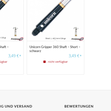
Farbfilter
haft –
Unicorn Gripper 360 Shaft – Short –
schwarz
3,49
€
3,49
€
*
*
fügbar
- nicht verfügbar
G UND VERSAND
BEWERTUNGEN