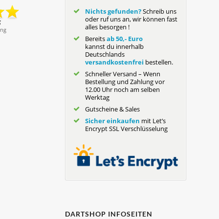
Nichts gefunden?
Schreib uns
oder ruf uns an, wir können fast
alles besorgen !
Bereits
ab 50,- Euro
kannst du innerhalb
Deutschlands
versandkostenfrei
bestellen.
Schneller Versand – Wenn
Bestellung und Zahlung vor
12.00 Uhr noch am selben
Werktag
Gutscheine & Sales
Sicher einkaufen
mit Let’s
Encrypt SSL Verschlüsselung
DARTSHOP INFOSEITEN