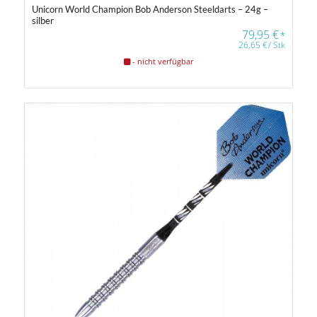
Unicorn World Champion Bob Anderson Steeldarts – 24g –
silber
79,95
€
*
26,65
€
/
Stk
- nicht verfügbar