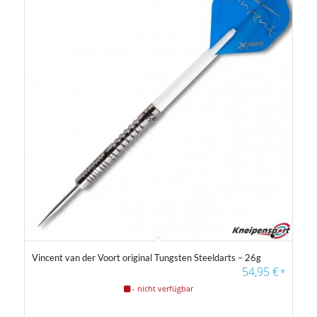
5.00
Vincent van der Voort original Tungsten Steeldarts – 26g
54,95
€
*
- nicht verfügbar