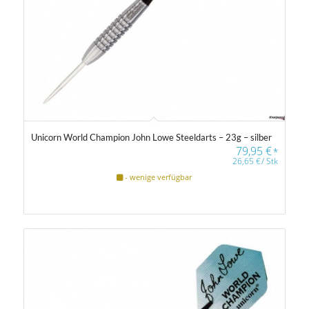
Unicorn World Champion John Lowe Steeldarts – 23g – silber
79,95
€
*
26,65
€
/
Stk
- wenige verfügbar