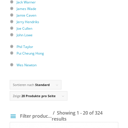
Jack Warner
James Wade
Jamie Caven
Jerry Hendriks
Joe Cullen
John Lowe
Phil Taylor
Pui Cheung Hong
Wes Newton
Sortieren nach
Standard
Zeige
20 Produkte pro Seite
Showing 1 - 20 of 324
Filter products
results
Preis