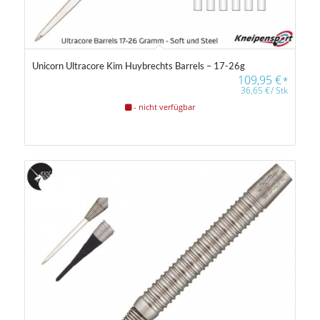
Unicorn Ultracore Kim Huybrechts Barrels – 17-26g
109,95
€
*
36,65
€
/
Stk
- nicht verfügbar