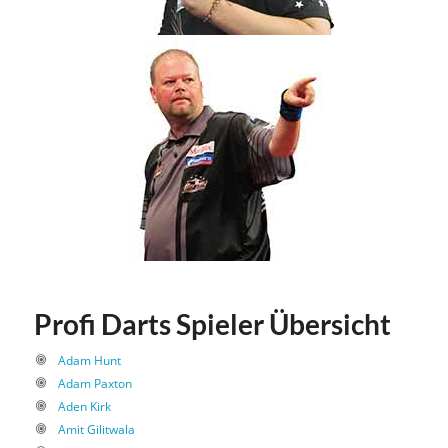
Profi Darts Spieler Übersicht
Adam Hunt
Adam Paxton
Aden Kirk
Amit Gilitwala