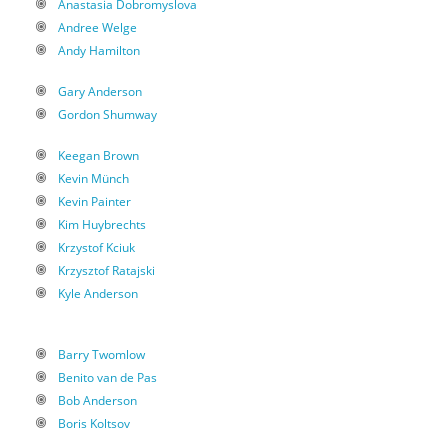
Anastasia Dobromyslova
Andree Welge
Andy Hamilton
Gary Anderson
Gordon Shumway
Keegan Brown
Kevin Münch
Kevin Painter
Kim Huybrechts
Krzystof Kciuk
Krzysztof Ratajski
Kyle Anderson
Barry Twomlow
Benito van de Pas
Bob Anderson
Boris Koltsov