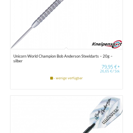
Unicorn World Champion Bob Anderson Steeldarts – 20g –
silber
79,95
€
*
26,65
€
/
Stk
- wenige verfügbar