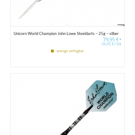
Unicorn World Champion John Lowe Steeldarts – 25g – silber
79,95
€
*
26,65
€
/
Stk
- wenige verfügbar