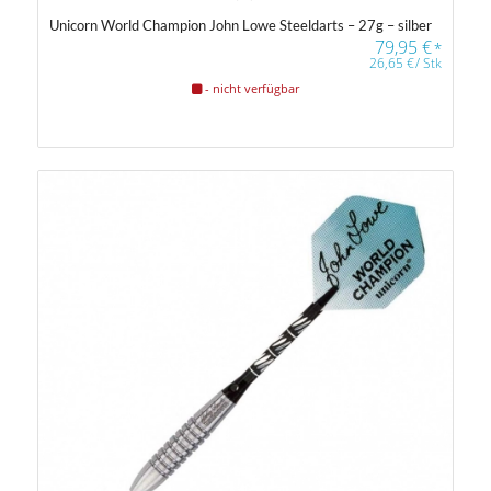
Unicorn World Champion John Lowe Steeldarts – 27g – silber
79,95
€
*
26,65
€
/
Stk
- nicht verfügbar