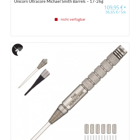
Unicorn Ultracore Michael Smith Barrels – 17-26g
109,95
€
*
36,65
€
/
Stk
- nicht verfügbar