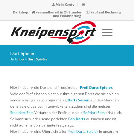
Mein Konto
Dartshop
|
versandbereit in 24 Stunden |
Kauf auf Rechnung
und Finanzierung
Dart Spieler
Dartshop
>
Dart Spieler
Hier findet ihr die Darts und Produkte der
Profi Darts Spieler
.
Viele der Profis haben nicht nur ihre eigenen Darts die sie spielen,
sondern bringen auch regelmäßig
Darts Serien
auf den Markt an
denen sie oft selbst mitentwickelten. Zudem sind die meisten
Steeldart Sets
Varianten der Profis auch als
Softdart Sets
erhältlich.
So kann sich jeder seine perfekten
Fan Darts
aussuchen und ist
nicht auf eine Spielvariante festgelegt.
Hier findet ihr eine Übersicht aller
Profi Darts Spieler
in unserem