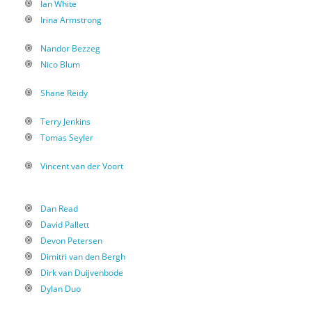
Ian White
Irina Armstrong
Nandor Bezzeg
Nico Blum
Shane Reidy
Terry Jenkins
Tomas Seyler
Vincent van der Voort
Dan Read
David Pallett
Devon Petersen
Dimitri van den Bergh
Dirk van Duijvenbode
Dylan Duo