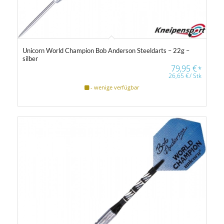
Unicorn World Champion Bob Anderson Steeldarts – 22g –
silber
79,95
€
*
26,65
€
/
Stk
- wenige verfügbar