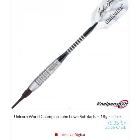
Unicorn World Champion John Lowe Softdarts – 18g – silber
79,95
€
*
26,65
€
/
Stk
- nicht verfügbar