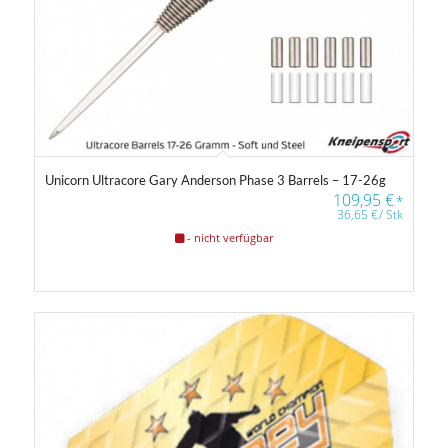
Unicorn Ultracore Gary Anderson Phase 3 Barrels – 17-26g
109,95
€
*
36,65
€
/
Stk
- nicht verfügbar