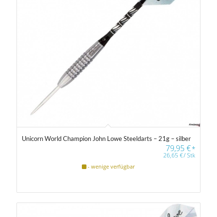
Unicorn World Champion John Lowe Steeldarts – 21g – silber
79,95
€
*
26,65
€
/
Stk
- wenige verfügbar