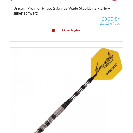
Unicorn Premier Phase 2 James Wade Steeldarts – 24g –
silber|schwarz
69,95
€
*
23,32
€
/
Stk
- nicht verfügbar