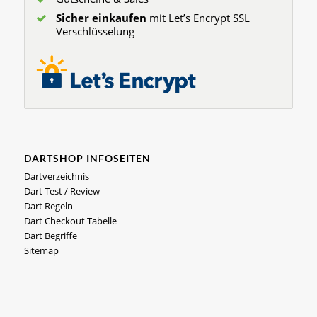
Sicher einkaufen
mit Let’s Encrypt SSL
Verschlüsselung
DARTSHOP INFOSEITEN
Dartverzeichnis
Dart Test / Review
Dart Regeln
Dart Checkout Tabelle
Dart Begriffe
Sitemap