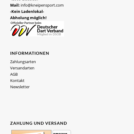
Mail:
info@kneipensport.com
-Kein Ladenlokal-
Abholung möglich!
INFORMATIONEN
Zahlungsarten
Versandarten
AGB
Kontakt
Newsletter
ZAHLUNG UND VERSAND