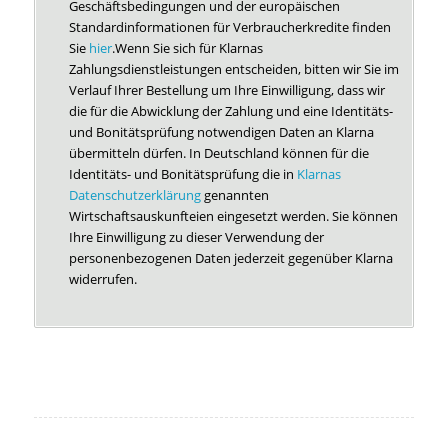
Geschäftsbedingungen und der europäischen
Standardinformationen für Verbraucherkredite finden
Sie
hier
.Wenn Sie sich für Klarnas
Zahlungsdienstleistungen entscheiden, bitten wir Sie im
Verlauf Ihrer Bestellung um Ihre Einwilligung, dass wir
die für die Abwicklung der Zahlung und eine Identitäts-
und Bonitätsprüfung notwendigen Daten an Klarna
übermitteln dürfen. In Deutschland können für die
Identitäts- und Bonitätsprüfung die in
Klarnas
Datenschutzerklärung
genannten
Wirtschaftsauskunfteien eingesetzt werden. Sie können
Ihre Einwilligung zu dieser Verwendung der
personenbezogenen Daten jederzeit gegenüber Klarna
widerrufen.