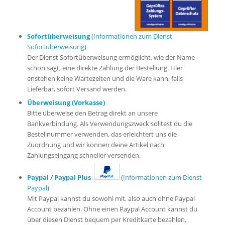
Sofortüberweisung
(
Informationen zum Dienst
Sofortüberweisung
)
Der Dienst Sofortüberweisung ermöglicht, wie der Name
schon sagt, eine direkte Zahlung der Bestellung. Hier
enstehen keine Wartezeiten und die Ware kann, falls
Lieferbar, sofort Versand werden.
Überweisung (Vorkasse)
Bitte überweise den Betrag direkt an unsere
Bankverbindung. Als Verwendungszweck solltest du die
Bestellnummer verwenden, das erleichtert uns die
Zuordnung und wir können deine Artikel nach
Zahlungseingang schneller versenden.
Paypal / Paypal Plus
(
Informationen zum Dienst
Paypal
)
Mit Paypal kannst du sowohl mit, also auch ohne Paypal
Account bezahlen. Ohne einen Paypal Account kannst du
über diesen Dienst bequem per Kreditkarte bezahlen.