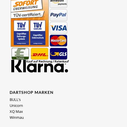
DARTSHOP MARKEN
BULL’s
Unicorn
XQ Max
Winmau