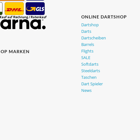
ONLINE DARTSHOP
Dartshop
Darts
Dartscheiben
Barrels
Flights
HOP MARKEN
SALE
Softdarts
Steeldarts
Taschen
Dart Spieler
News