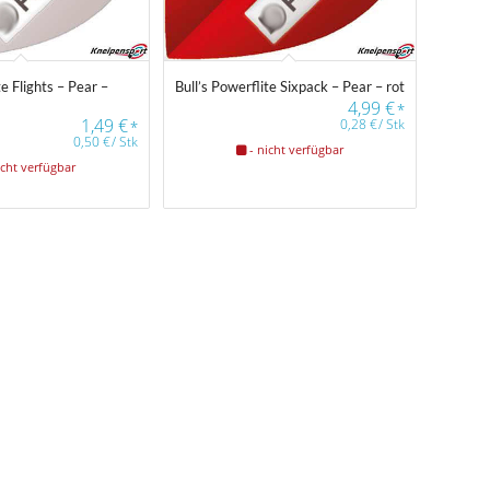
te Flights – Pear –
Bull’s Powerflite Sixpack – Pear – rot
4,99
€
*
1,49
€
0,28
€
/
Stk
*
0,50
€
/
Stk
- nicht verfügbar
icht verfügbar