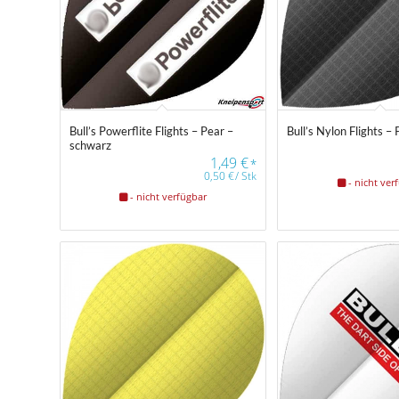
Bull’s Powerflite Flights – Pear –
Bull’s Nylon Flights –
schwarz
1,49
€
*
0,50
€
/
Stk
- nicht ver
- nicht verfügbar