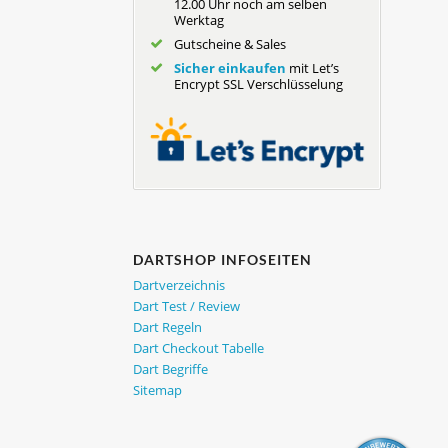
12.00 Uhr noch am selben
Werktag
Gutscheine & Sales
Sicher einkaufen
mit Let’s
Encrypt SSL Verschlüsselung
DARTSHOP INFOSEITEN
Dartverzeichnis
Dart Test / Review
Dart Regeln
Dart Checkout Tabelle
Dart Begriffe
Sitemap