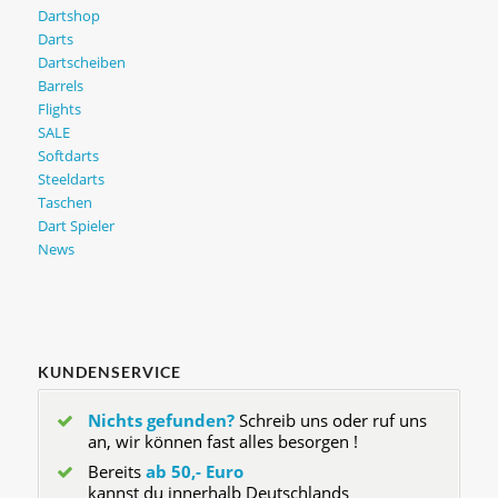
Dartshop
Darts
Dartscheiben
Barrels
Flights
SALE
Softdarts
Steeldarts
Taschen
Dart Spieler
News
KUNDENSERVICE
Nichts gefunden?
Schreib uns oder ruf uns
an, wir können fast alles besorgen !
Bereits
ab 50,- Euro
kannst du innerhalb Deutschlands