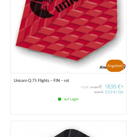
Angebot!
Unicorn Q 75 Flights – FIN – rot
€
18,95
€
*
*UVP:
21,60
€
0,53
€
/
Stk
0,60
- auf Lager