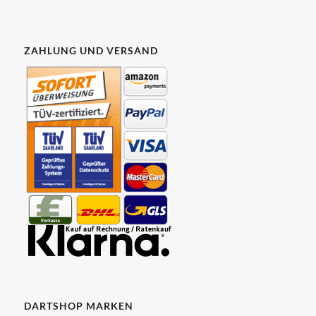
ZAHLUNG UND VERSAND
DARTSHOP MARKEN