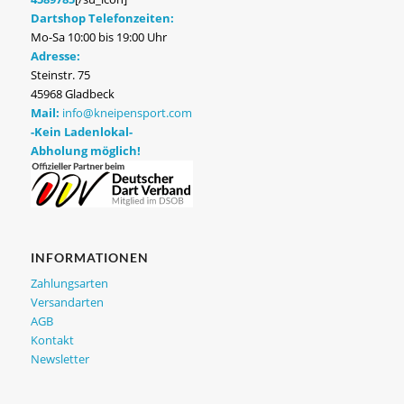
Dartshop Telefonzeiten:
Mo-Sa 10:00 bis 19:00 Uhr
Adresse:
Steinstr. 75
45968 Gladbeck
Mail:
info@kneipensport.com
-Kein Ladenlokal-
Abholung möglich!
INFORMATIONEN
Zahlungsarten
Versandarten
AGB
Kontakt
Newsletter