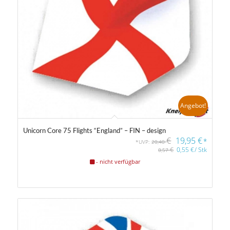
Angebot!
Unicorn Core 75 Flights “England” – FIN – design
€
19,95
€
*
*UVP:
20,40
€
0,55
€
/
Stk
0,57
- nicht verfügbar