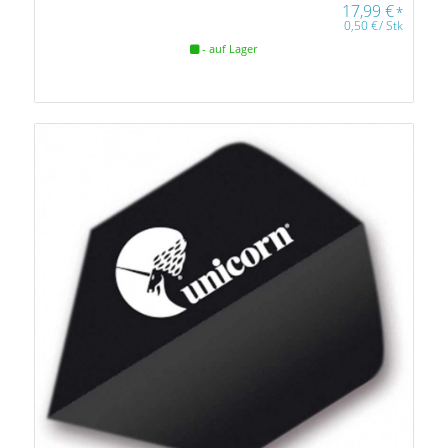
17,99
€
*
0,50
€
/
Stk
- auf Lager