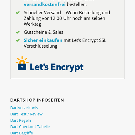
versandkostenfrei
bestellen.
Schneller Versand – Wenn Bestellung und
Zahlung vor 12.00 Uhr noch am selben
Werktag
Gutscheine & Sales
Sicher einkaufen
mit Let’s Encrypt SSL
Verschlüsselung
DARTSHOP INFOSEITEN
Dartverzeichnis
Dart Test / Review
Dart Regeln
Dart Checkout Tabelle
Dart Begriffe