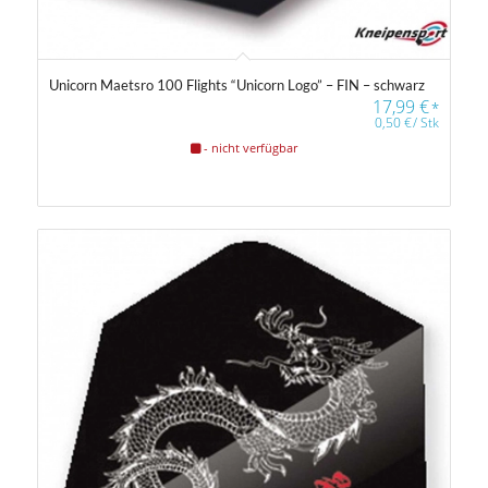
Unicorn Maetsro 100 Flights “Unicorn Logo” – FIN – schwarz
17,99
€
*
0,50
€
/
Stk
- nicht verfügbar