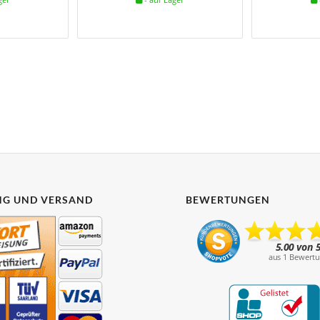
G UND VERSAND
BEWERTUNGEN