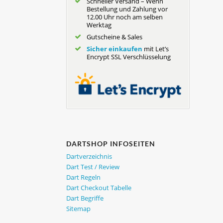
Schneller Versand – Wenn
Bestellung und Zahlung vor
12.00 Uhr noch am selben
Werktag
Gutscheine & Sales
Sicher einkaufen
mit Let’s
Encrypt SSL Verschlüsselung
DARTSHOP INFOSEITEN
Dartverzeichnis
Dart Test / Review
Dart Regeln
Dart Checkout Tabelle
Dart Begriffe
Sitemap