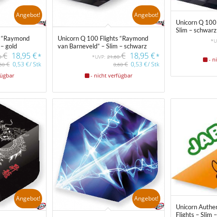
Angebot!
Angebot!
Unicorn Q 100 
Slim – schwarz
s “Raymond
Unicorn Q 100 Flights “Raymond
*U
 – gold
van Barneveld” – Slim – schwarz
€
18,95
€
€
18,95
€
*
*
0
*UVP:
21,60
- n
€
0,53
€
/
Stk
€
0,53
€
/
Stk
,60
0,60
fügbar
- nicht verfügbar
Angebot!
Angebot!
Unicorn Authe
Flights – Slim 