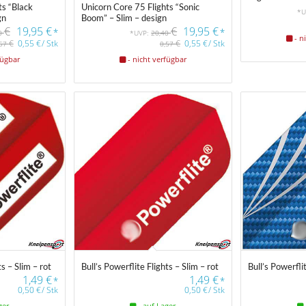
ts “Black
Unicorn Core 75 Flights “Sonic
*U
gn
Boom” – Slim – design
€
19,95
€
€
19,95
€
*
*
0
*UVP:
20,40
- n
€
0,55
€
/
Stk
€
0,55
€
/
Stk
,57
0,57
fügbar
- nicht verfügbar
ts – Slim – rot
Bull’s Powerflite Flights – Slim – rot
Bull’s Powerfli
1,49
€
1,49
€
*
*
0,50
€
/
Stk
0,50
€
/
Stk
ger
- auf Lager