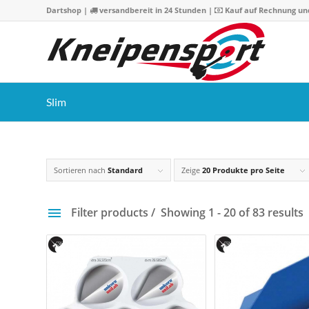
Dartshop
|
versandbereit in 24 Stunden |
Kauf auf Rechnung un
Slim
Sortieren nach
Standard
Zeige
20 Produkte pro Seite
Filter products
Showing 1 - 20 of 83 results
Preis
1 €
60 
1
16
31
45
6