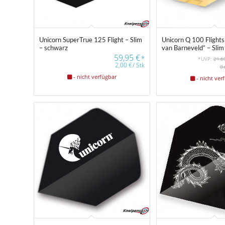
Unicorn SuperTrue 125 Flight – Slim
Unicorn Q 100 Flight
– schwarz
van Barneveld” – Slim
59,95
€
*
*UVP:
21,6
2,00
€
/
Stk
0
- nicht verfügbar
- nicht ver