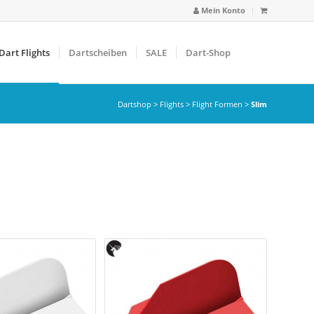
Mein Konto
Dart Flights
Dartscheiben
SALE
Dart-Shop
Dartshop
>
Flights
>
Flight Formen
>
Slim
arbfilter