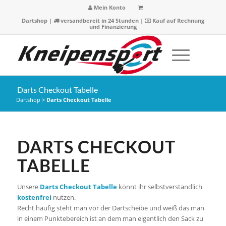
Mein Konto
Dartshop
|
versandbereit in 24 Stunden |
Kauf auf Rechnung
und Finanzierung
Darts Checkout Tabelle
Dartshop
>
Darts Checkout Tabelle
DARTS CHECKOUT
TABELLE
Unsere
Darts Checkout Tabelle
könnt ihr selbstverständlich
kostenfrei
nutzen.
Recht häufig steht man vor der Dartscheibe und weiß das man
in einem Punktebereich ist an dem man eigentlich den Sack zu