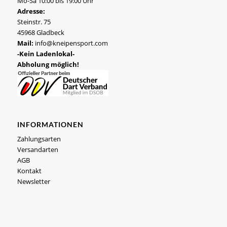
Mo-Sa 10:00 bis 19:00 Uhr
Adresse:
Steinstr. 75
45968 Gladbeck
Mail:
info@kneipensport.com
-Kein Ladenlokal-
Abholung möglich!
INFORMATIONEN
Zahlungsarten
Versandarten
AGB
Kontakt
Newsletter