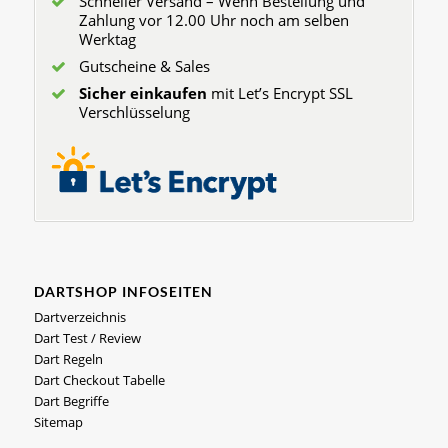
Schneller Versand – Wenn Bestellung und
Zahlung vor 12.00 Uhr noch am selben
Werktag
Gutscheine & Sales
Sicher einkaufen
mit Let’s Encrypt SSL
Verschlüsselung
DARTSHOP INFOSEITEN
Dartverzeichnis
Dart Test / Review
Dart Regeln
Dart Checkout Tabelle
Dart Begriffe
Sitemap