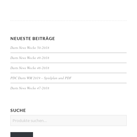
NEUESTE BEITRÄGE
Darts News Woche 50-2018
Darts News Woche 49-2018
Darts News Woche 48-2018
PDC Darts WM 2019 – Spielplan und PDF
Darts News Woche 47-2018
SUCHE