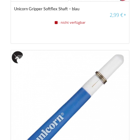
Unicorn Gripper Softflex Shaft – blau
2,99
€
*
- nicht verfügbar