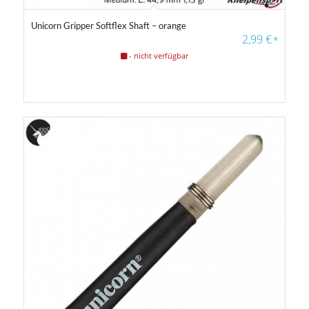
Unicorn Gripper Softflex Shaft – orange
2,99
€
*
- nicht verfügbar
Farbfilter