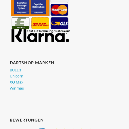
DARTSHOP MARKEN
BULL’s
Unicorn
XQ Max
Winmau
BEWERTUNGEN