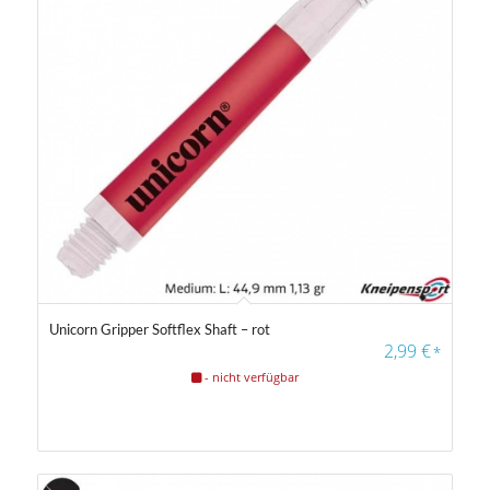
Unicorn Gripper Softflex Shaft – rot
2,99
€
*
- nicht verfügbar