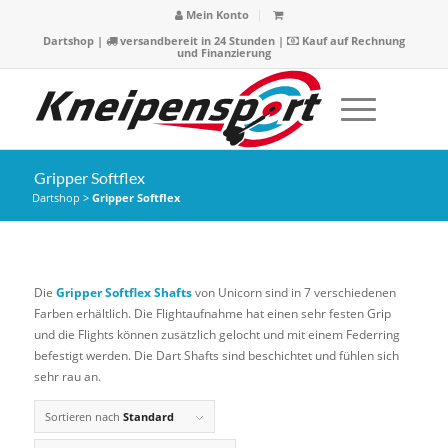
Mein Konto
Dartshop
|
versandbereit in 24 Stunden |
Kauf auf Rechnung
und Finanzierung
Gripper Softflex
Dartshop
>
Gripper Softflex
Die
Gripper Softflex Shafts
von Unicorn sind in 7 verschiedenen
Farben erhältlich. Die Flightaufnahme hat einen sehr festen Grip
und die Flights können zusätzlich gelocht und mit einem Federring
befestigt werden. Die Dart Shafts sind beschichtet und fühlen sich
sehr rau an.
Sortieren nach
Standard