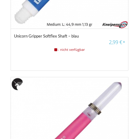
Unicorn Gripper Softflex Shaft – blau
4.50
2,99
€
*
- nicht verfügbar