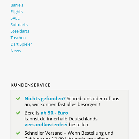
Barrels
Flights
SALE
Softdarts
Steeldarts
Taschen
Dart Spieler
News
KUNDENSERVICE
Nichts gefunden?
Schreib uns oder ruf uns
an, wir können fast alles besorgen !
Bereits
ab 50,- Euro
kannst du innerhalb Deutschlands
versandkostenfrei
bestellen.
Schneller Versand – Wenn Bestellung und
Zahlung vor 12.00 Uhr noch am selben