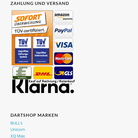
ZAHLUNG UND VERSAND
DARTSHOP MARKEN
BULL’s
Unicorn
XQ Max