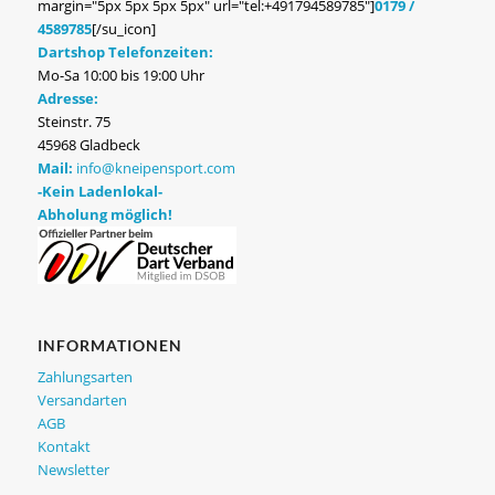
margin="5px 5px 5px 5px" url="tel:+491794589785"]
0179 /
4589785
[/su_icon]
Dartshop Telefonzeiten:
Mo-Sa 10:00 bis 19:00 Uhr
Adresse:
Steinstr. 75
45968 Gladbeck
Mail:
info@kneipensport.com
-Kein Ladenlokal-
Abholung möglich!
INFORMATIONEN
Zahlungsarten
Versandarten
AGB
Kontakt
Newsletter