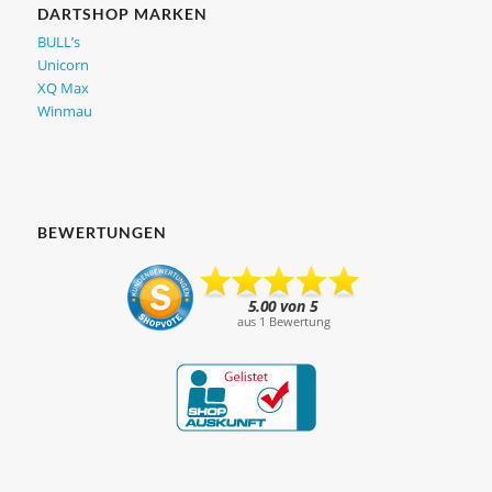
DARTSHOP MARKEN
BULL’s
Unicorn
XQ Max
Winmau
BEWERTUNGEN