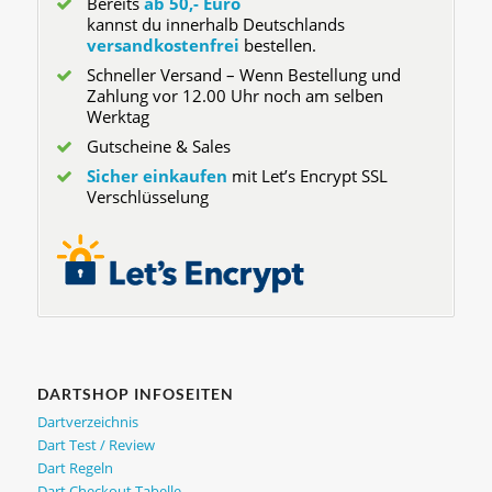
Bereits
ab 50,- Euro
kannst du innerhalb Deutschlands
versandkostenfrei
bestellen.
Schneller Versand – Wenn Bestellung und
Zahlung vor 12.00 Uhr noch am selben
Werktag
Gutscheine & Sales
Sicher einkaufen
mit Let’s Encrypt SSL
Verschlüsselung
DARTSHOP INFOSEITEN
Dartverzeichnis
Dart Test / Review
Dart Regeln
Dart Checkout Tabelle