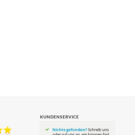
KUNDENSERVICE
Nichts gefunden?
Schreib uns
oder ruf uns an, wir können fast