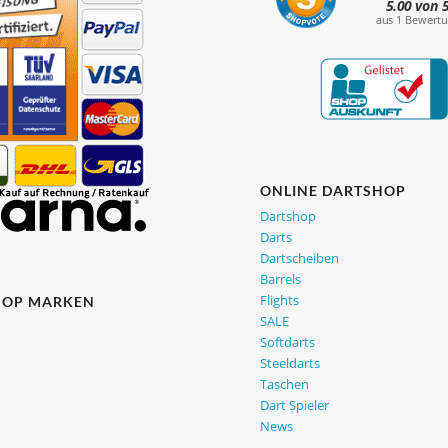
ONLINE DARTSHOP
Dartshop
Darts
Dartscheiben
Barrels
Flights
HOP MARKEN
SALE
Softdarts
Steeldarts
Taschen
Dart Spieler
News