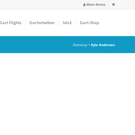
Mein Konto
Dart Flights
Dartscheiben
SALE
Dart-Shop
Dartshop
>
Kyle Anderson
arbfilter