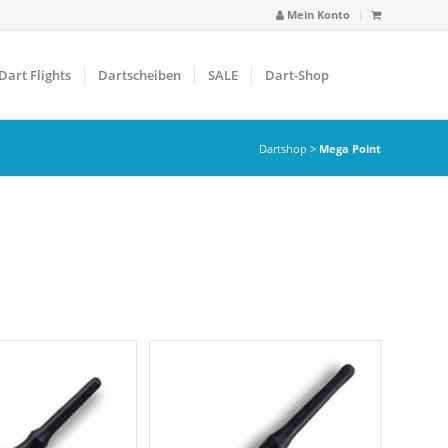
Mein Konto
Dart Flights
Dartscheiben
SALE
Dart-Shop
Dartshop
>
Mega Point
arbfilter