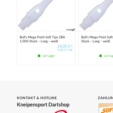
Bull’s Mega Point Soft Tips 2BA
Bull’s Mega Point Sof
1.000 Stück – Long – weiß
Stück – Long – weiß
24,95
€
*
0,02
€
/
Stk
- auf Lager
- auf La
KONTAKT & HOTLINE
ZAHLUN
Kneipensport Dartshop