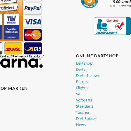
ONLINE DARTSHOP
Dartshop
Darts
Dartscheiben
Barrels
Flights
HOP MARKEN
SALE
Softdarts
Steeldarts
Taschen
Dart Spieler
News