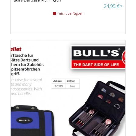
24,95
€
*
- nicht verfügbar