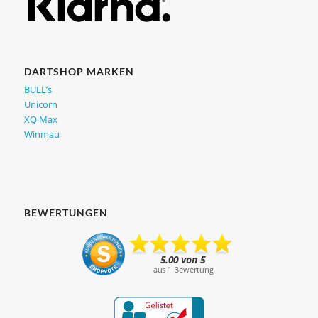
DARTSHOP MARKEN
BULL’s
Unicorn
XQ Max
Winmau
BEWERTUNGEN