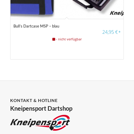
Bull’s Dartcase MSP – blau
24,95
€
*
- nicht verfügbar
KONTAKT & HOTLINE
Kneipensport Dartshop