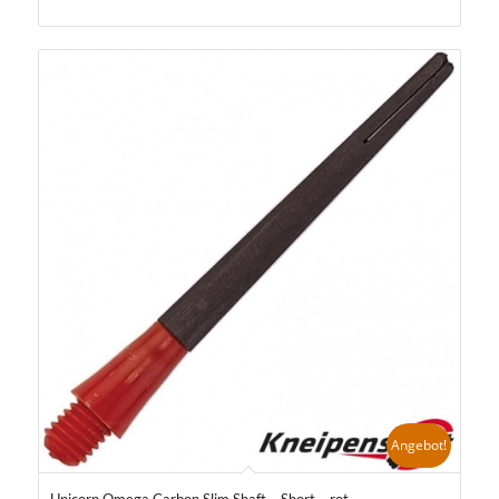
Angebot!
Unicorn Omega Carbon Slim Shaft – Short – rot