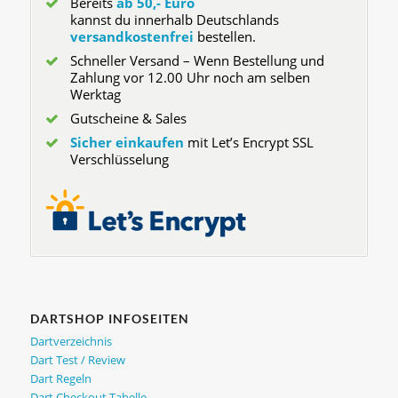
Bereits
ab 50,- Euro
kannst du innerhalb Deutschlands
versandkostenfrei
bestellen.
Schneller Versand – Wenn Bestellung und
Zahlung vor 12.00 Uhr noch am selben
Werktag
Gutscheine & Sales
Sicher einkaufen
mit Let’s Encrypt SSL
Verschlüsselung
DARTSHOP INFOSEITEN
Dartverzeichnis
Dart Test / Review
Dart Regeln
Dart Checkout Tabelle