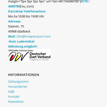
margin="5px 5px 5px 5px" url="tel:+491794589785"]
0179 /
4589785
[/su_icon]
Dartshop Telefonzeiten:
Mo-Sa 10:00 bis 19:00 Uhr
Adresse:
Steinstr. 75
45968 Gladbeck
Mail:
info@kneipensport.com
-Kein Ladenlokal-
Abholung möglich!
INFORMATIONEN
Zahlungsarten
Versandarten
AGB
Kontakt
Newsletter