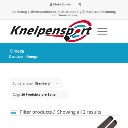
Mein Konto
Dartshop
|
versandbereit in 24 Stunden |
Kauf auf Rechnung
und Finanzierung
Omega
Dartshop
>
Omega
Sortieren nach
Standard
Zeige
20 Produkte pro Seite
Filter products
Showing all 2 results
Preis
9 €
13 €