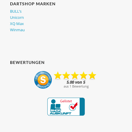
DARTSHOP MARKEN
BULL’s
Unicorn
XQ Max
Winmau
BEWERTUNGEN