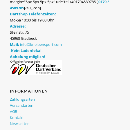
margin="5px 5px 5px 5px" url="tel:+491794589785"]
0179 /
4589785
[/su_icon]
Dartshop Telefonzeiten:
Mo-Sa 10:00 bis 19:00 Uhr
Adresse:
Steinstr. 75
45968 Gladbeck
Mail:
info@kneipensport.com
-Kein Ladenlokal-
Abholung möglich!
INFORMATIONEN
Zahlungsarten
Versandarten
AGB
Kontakt
Newsletter