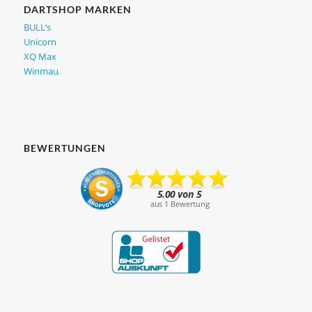
DARTSHOP MARKEN
BULL’s
Unicorn
XQ Max
Winmau
BEWERTUNGEN