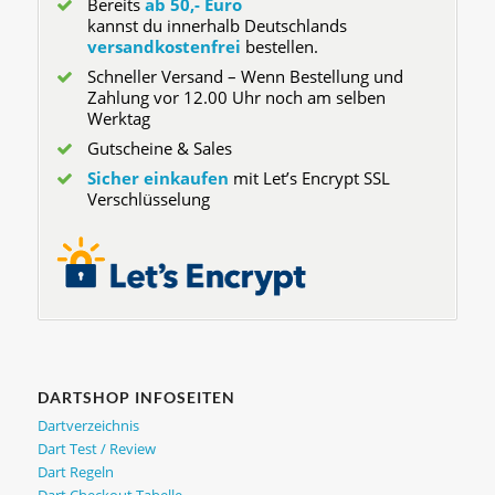
Bereits
ab 50,- Euro
kannst du innerhalb Deutschlands
versandkostenfrei
bestellen.
Schneller Versand – Wenn Bestellung und
Zahlung vor 12.00 Uhr noch am selben
Werktag
Gutscheine & Sales
Sicher einkaufen
mit Let’s Encrypt SSL
Verschlüsselung
DARTSHOP INFOSEITEN
Dartverzeichnis
Dart Test / Review
Dart Regeln
Dart Checkout Tabelle