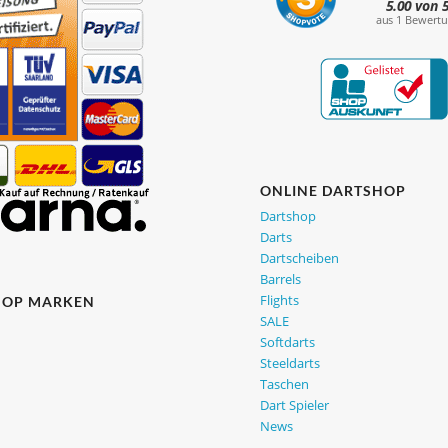
ONLINE DARTSHOP
Dartshop
Darts
Dartscheiben
Barrels
Flights
HOP MARKEN
SALE
Softdarts
Steeldarts
Taschen
Dart Spieler
News