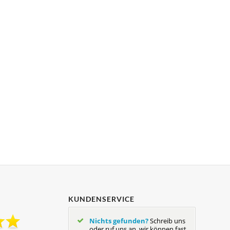
KUNDENSERVICE
Nichts gefunden?
Schreib uns
oder ruf uns an, wir können fast