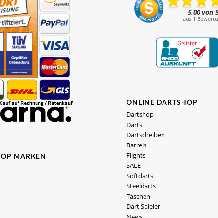
ONLINE DARTSHOP
Dartshop
Darts
Dartscheiben
Barrels
Flights
HOP MARKEN
SALE
Softdarts
Steeldarts
Taschen
Dart Spieler
News