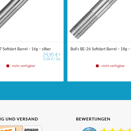
7 Softdart Barrel – 16g – silber
Bull’s BE-26 Softdart Barrel – 18g – 
29,95
€
*
9,98
€
/
Stk
- nicht verfügbar
- nicht verfügbar
G UND VERSAND
BEWERTUNGEN