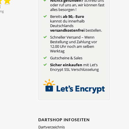
Nichts gefunden?
Schreib uns
oder ruf uns an, wir können fast
alles besorgen !
Bereits
ab 50,- Euro
kannst du innerhalb
Deutschlands
versandkostenfrei
bestellen.
Schneller Versand – Wenn
Bestellung und Zahlung vor
12.00 Uhr noch am selben
Werktag
Gutscheine & Sales
Sicher einkaufen
mit Let’s
Encrypt SSL Verschlüsselung
DARTSHOP INFOSEITEN
Dartverzeichnis