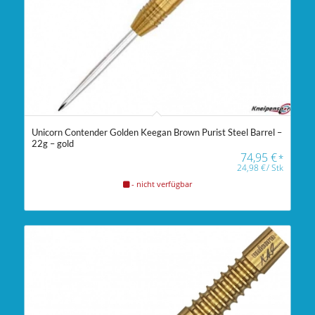
Unicorn Contender Golden Keegan Brown Purist Steel Barrel –
22g – gold
74,95
€
*
24,98
€
/
Stk
- nicht verfügbar