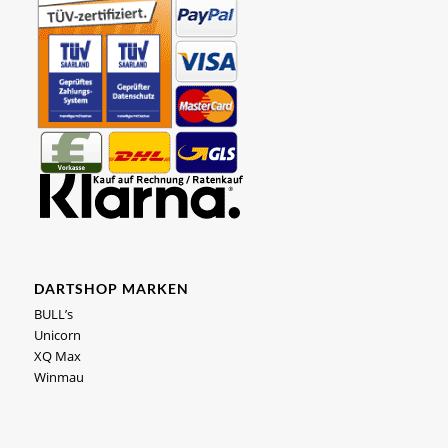
DARTSHOP MARKEN
BULL’s
Unicorn
XQ Max
Winmau