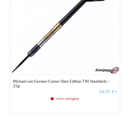
Michael van Gerwen Career Slam Edition T90 Steeldarts –
25g
94,95
€
*
- nicht verfügbar