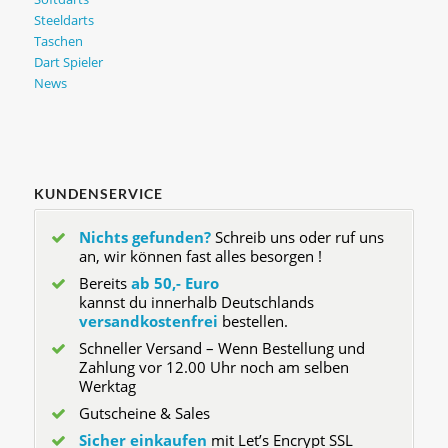
Steeldarts
Taschen
Dart Spieler
News
KUNDENSERVICE
Nichts gefunden?
Schreib uns oder ruf uns
an, wir können fast alles besorgen !
Bereits
ab 50,- Euro
kannst du innerhalb Deutschlands
versandkostenfrei
bestellen.
Schneller Versand – Wenn Bestellung und
Zahlung vor 12.00 Uhr noch am selben
Werktag
Gutscheine & Sales
Sicher einkaufen
mit Let’s Encrypt SSL