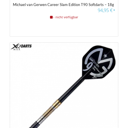
Michael van Gerwen Career Slam Edition T90 Softdarts – 18g
94,95
€
*
- nicht verfügbar
Farbfilter