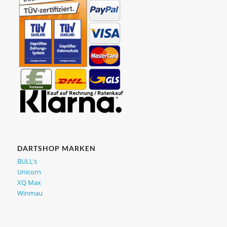
DARTSHOP MARKEN
BULL’s
Unicorn
XQ Max
Winmau