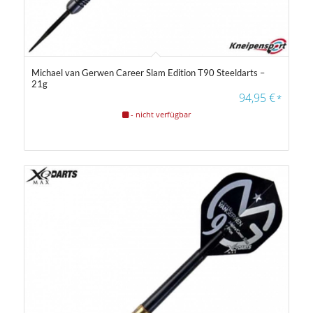
Michael van Gerwen Career Slam Edition T90 Steeldarts –
21g
94,95
€
*
- nicht verfügbar