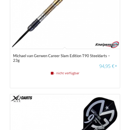
Michael van Gerwen Career Slam Edition T90 Steeldarts –
23g
94,95
€
*
- nicht verfügbar