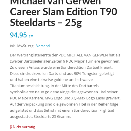
Michael van Gerwen
Career Slam Edition T90
Steeldarts – 25g
94,95
*
€
inkl. MwSt.
zzgl.
Versand
Der Weltranglistenerste der PDC MICHAEL VAN GERWEN hat als
zweiter Dartspieler aller Zeiten 9 PDC Major Turniere gewonnen.
Zu diesem Anlass wurde eine Sonderedition Dartset kreiert.
Diese eindrucksvollen Darts sind aus 90% Tungsten gefertigt
und haben eine teilweise goldene und schwarze
Titaniumbeschichtung. In der Mitte des Dartbarrels
symbolisieren neun goldene Ringe die 9 gewonnen Titel seiner
PDC Major Karriere. MvG Logo und XQ-Max Logo Laser graviert.
Auf der Verpackung sind die gewonnen Titel in der Reihenfolge
aufgelistet und das Set ist mit einem Sonderedition Flightset
ausgestattet. Steeldarts 25 Gramm.
Nicht vorrätig