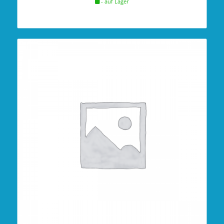
- auf Lager