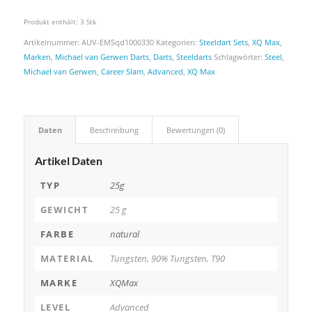
Produkt enthält: 3
Stk
Artikelnummer:
AUV-EMSqd1000330
Kategorien:
Steeldart Sets
,
XQ Max
,
Marken
,
Michael van Gerwen Darts
,
Darts
,
Steeldarts
Schlagwörter:
Steel
,
Michael van Gerwen
,
Career Slam
,
Advanced
,
XQ Max
Daten
Beschreibung
Bewertungen (0)
Artikel Daten
TYP
25g
GEWICHT
25 g
FARBE
natural
MATERIAL
Tungsten, 90% Tungsten, T90
MARKE
XQMax
LEVEL
Advanced