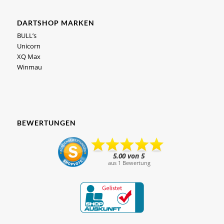
DARTSHOP MARKEN
BULL’s
Unicorn
XQ Max
Winmau
BEWERTUNGEN