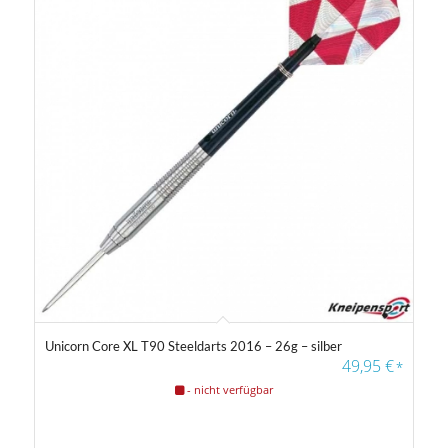
Unicorn Core XL T90 Steeldarts 2016 – 26g – silber
49,95
€
*
- nicht verfügbar