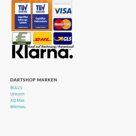
DARTSHOP MARKEN
BULL’s
Unicorn
XQ Max
Winmau