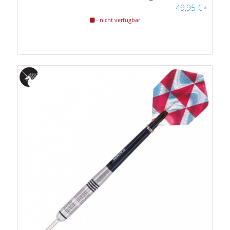
49,95
€
*
- nicht verfügbar
Farbfilter