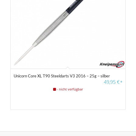
Unicorn Core XL T90 Steeldarts V3 2016 – 25g – silber
49,95
€
*
- nicht verfügbar