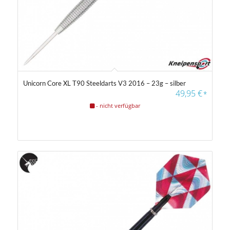
Unicorn Core XL T90 Steeldarts V3 2016 – 23g – silber
49,95
€
*
- nicht verfügbar