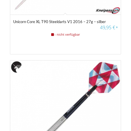
Unicorn Core XL T90 Steeldarts V1 2016 – 27g – silber
49,95
€
*
- nicht verfügbar