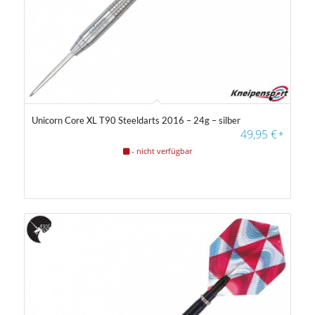
Unicorn Core XL T90 Steeldarts 2016 – 24g – silber
49,95
€
*
- nicht verfügbar