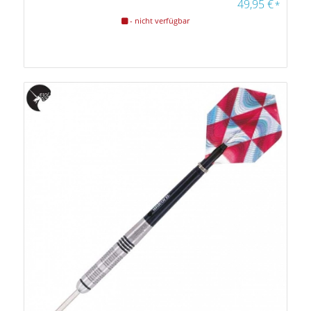
49,95
€
*
- nicht verfügbar