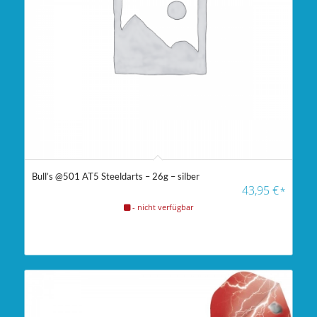
Bull’s @501 AT5 Steeldarts – 26g – silber
43,95
€
*
- nicht verfügbar