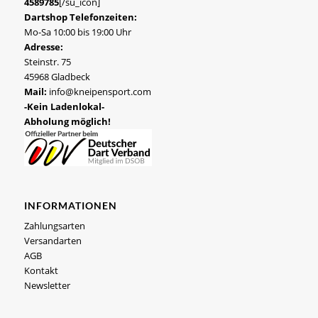
4589785
[/su_icon]
Dartshop Telefonzeiten:
Mo-Sa 10:00 bis 19:00 Uhr
Adresse:
Steinstr. 75
45968 Gladbeck
Mail:
info@kneipensport.com
-Kein Ladenlokal-
Abholung möglich!
INFORMATIONEN
Zahlungsarten
Versandarten
AGB
Kontakt
Newsletter