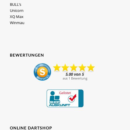
BULL’s
Unicorn
XQ Max
Winmau
BEWERTUNGEN
ONLINE DARTSHOP