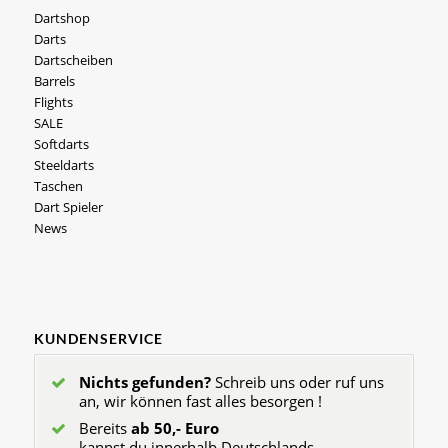
Dartshop
Darts
Dartscheiben
Barrels
Flights
SALE
Softdarts
Steeldarts
Taschen
Dart Spieler
News
KUNDENSERVICE
Nichts gefunden?
Schreib uns oder ruf uns
an, wir können fast alles besorgen !
Bereits
ab 50,- Euro
kannst du innerhalb Deutschlands