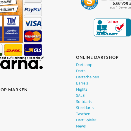
ONLINE DARTSHOP
Dartshop
Darts
Dartscheiben
Barrels
Flights
HOP MARKEN
SALE
Softdarts
Steeldarts
Taschen
Dart Spieler
News