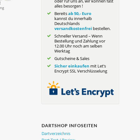
oder ruf uns an, wir können fast
alles besorgen !
Bereits
ab 50,- Euro
kannst du innerhalb
Deutschlands
versandkostenfrei
bestellen.
Schneller Versand – Wenn
Bestellung und Zahlung vor
12.00 Uhr noch am selben
Werktag
Gutscheine & Sales
Sicher einkaufen
mit Let’s
Encrypt SSL Verschlüsselung
DARTSHOP INFOSEITEN
Dartverzeichnis