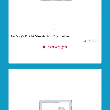
Bull’s @501 AT4 Steeldarts – 25g – silber
43,95
€
*
- nicht verfügbar