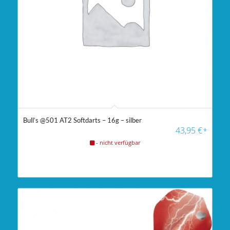
Bull’s @501 AT2 Softdarts – 16g – silber
43,95
€
*
- nicht verfügbar