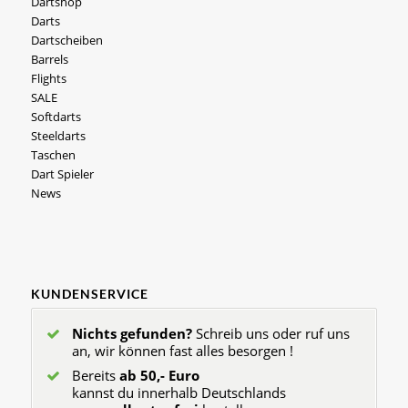
Dartshop
Darts
Dartscheiben
Barrels
Flights
SALE
Softdarts
Steeldarts
Taschen
Dart Spieler
News
KUNDENSERVICE
Nichts gefunden?
Schreib uns oder ruf uns
an, wir können fast alles besorgen !
Bereits
ab 50,- Euro
kannst du innerhalb Deutschlands