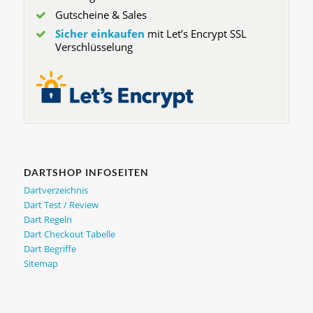
Gutscheine & Sales
Sicher einkaufen
mit Let’s Encrypt SSL
Verschlüsselung
DARTSHOP INFOSEITEN
Dartverzeichnis
Dart Test / Review
Dart Regeln
Dart Checkout Tabelle
Dart Begriffe
Sitemap