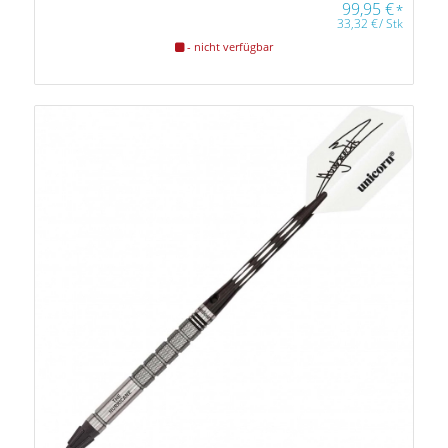
99,95
€
*
33,32
€
/
Stk
- nicht verfügbar