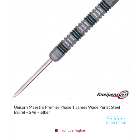
Unicorn Maestro Premier Phase 1 James Wade Purist Steel
Barrel – 24g – silber
59,95
€
*
19,98
€
/
Stk
- nicht verfügbar