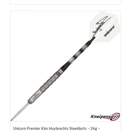
Unicorn Premier Kim Huybrechts Steeldarts – 26g –