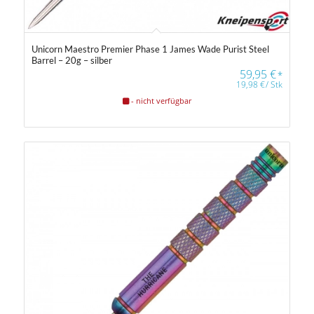
Unicorn Maestro Premier Phase 1 James Wade Purist Steel
Barrel – 20g – silber
59,95
€
*
19,98
€
/
Stk
- nicht verfügbar