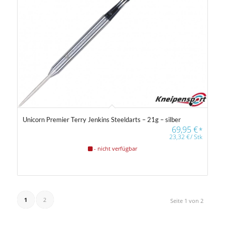
Unicorn Premier Terry Jenkins Steeldarts – 21g – silber
69,95
€
*
23,32
€
/
Stk
- nicht verfügbar
1
2
Seite 1 von 2