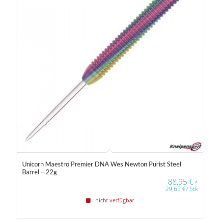
Unicorn Maestro Premier DNA Wes Newton Purist Steel
Barrel – 22g
88,95
€
*
29,65
€
/
Stk
- nicht verfügbar