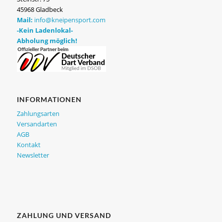
45968 Gladbeck
Mail:
info@kneipensport.com
-Kein Ladenlokal-
Abholung möglich!
INFORMATIONEN
Zahlungsarten
Versandarten
AGB
Kontakt
Newsletter
ZAHLUNG UND VERSAND