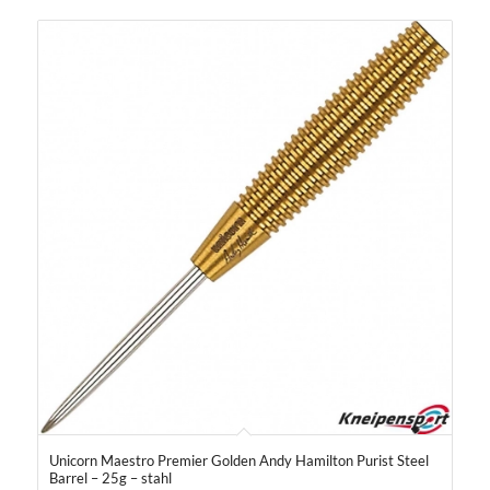
Unicorn Maestro Premier Golden Andy Hamilton Purist Steel
Barrel – 25g – stahl