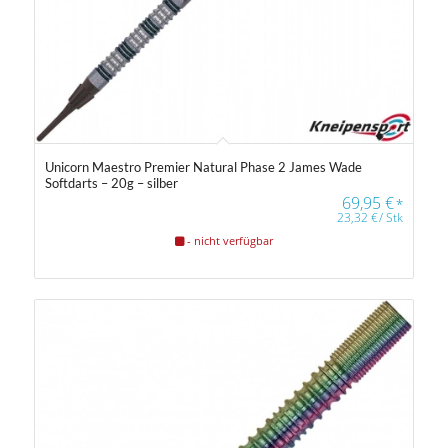
Unicorn Maestro Premier Natural Phase 2 James Wade
Softdarts – 20g – silber
69,95
€
*
23,32
€
/
Stk
- nicht verfügbar