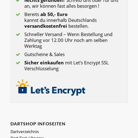
Nichts gefunden?
Schreib uns oder ruf uns
an, wir können fast alles besorgen !
Bereits
ab 50,- Euro
kannst du innerhalb Deutschlands
versandkostenfrei
bestellen.
Schneller Versand – Wenn Bestellung und
Zahlung vor 12.00 Uhr noch am selben
Werktag
Gutscheine & Sales
Sicher einkaufen
mit Let’s Encrypt SSL
Verschlüsselung
DARTSHOP INFOSEITEN
Dartverzeichnis