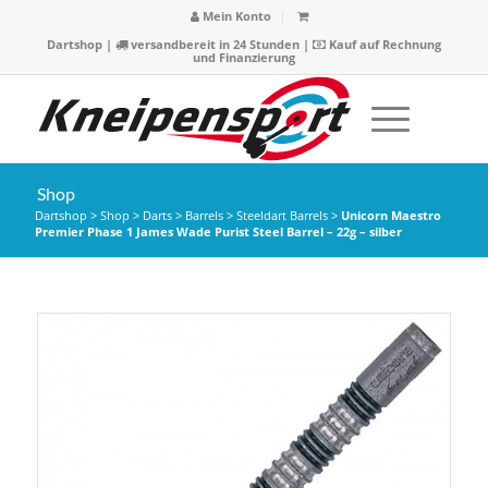
Mein Konto
Dartshop
|
versandbereit in 24 Stunden |
Kauf auf Rechnung
und Finanzierung
Shop
Dartshop
>
Shop
>
Darts
>
Barrels
>
Steeldart Barrels
>
Unicorn Maestro
Premier Phase 1 James Wade Purist Steel Barrel – 22g – silber