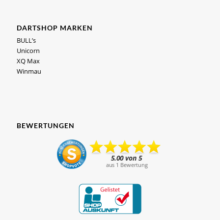
DARTSHOP MARKEN
BULL’s
Unicorn
XQ Max
Winmau
BEWERTUNGEN