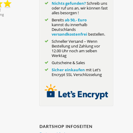
Nichts gefunden?
Schreib uns
oder ruf uns an, wir können fast
alles besorgen !
Bereits
ab 50,- Euro
kannst du innerhalb
Deutschlands
versandkostenfrei
bestellen.
Schneller Versand – Wenn
Bestellung und Zahlung vor
12.00 Uhr noch am selben
Werktag
Gutscheine & Sales
Sicher einkaufen
mit Let’s
Encrypt SSL Verschlüsselung
DARTSHOP INFOSEITEN