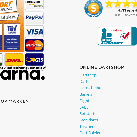
ONLINE DARTSHOP
Dartshop
Darts
Dartscheiben
Barrels
Flights
HOP MARKEN
SALE
Softdarts
Steeldarts
Taschen
Dart Spieler