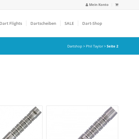
Mein Konto
Dart Flights
Dartscheiben
SALE
Dart-Shop
Dartshop
>
Phil Taylor
>
Seite 2
arbfilter