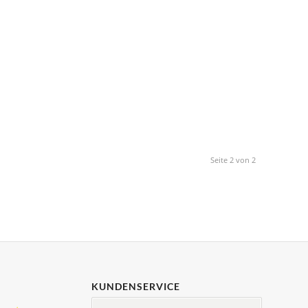
Seite 2 von 2
KUNDENSERVICE