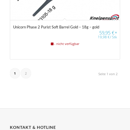
Unicorn Phase 2 Purist Soft Barrel Gold – 18g – gold
59,95
€
*
19,98
€
/
Stk
- nicht verfügbar
1
2
Seite 1 von 2
KONTAKT & HOTLINE