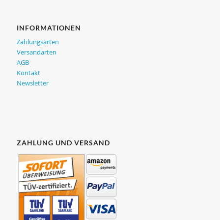
INFORMATIONEN
Zahlungsarten
Versandarten
AGB
Kontakt
Newsletter
ZAHLUNG UND VERSAND