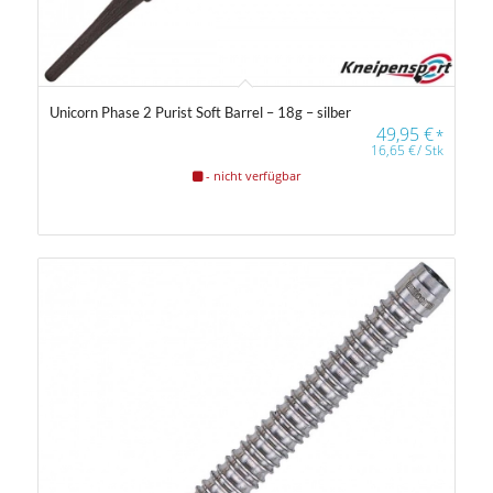
Unicorn Phase 2 Purist Soft Barrel – 18g – silber
49,95
€
*
16,65
€
/
Stk
- nicht verfügbar