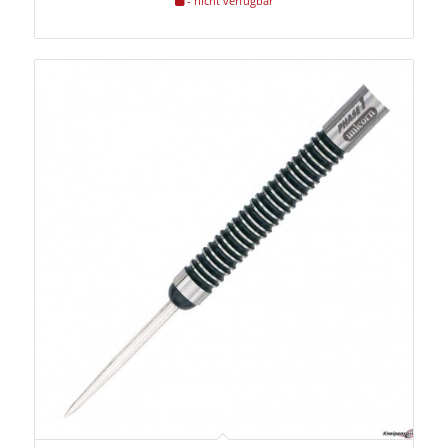
- nicht verfügbar