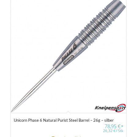
Unicorn Phase 6 Natural Purist Steel Barrel – 26g – silber
78,95
€
*
26,32
€
/
Stk