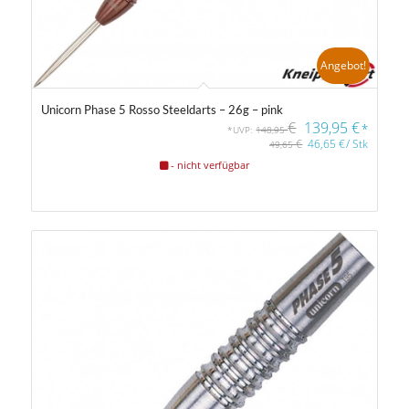
Angebot!
Unicorn Phase 5 Rosso Steeldarts – 26g – pink
€
139,95
€
*
*UVP:
148,95
€
46,65
€
/
Stk
49,65
- nicht verfügbar