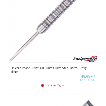
Unicorn Phase 3 Natural Purist Curve Steel Barrel – 24g –
silber
49,95
€
*
16,65
€
/
Stk
- nicht verfügbar