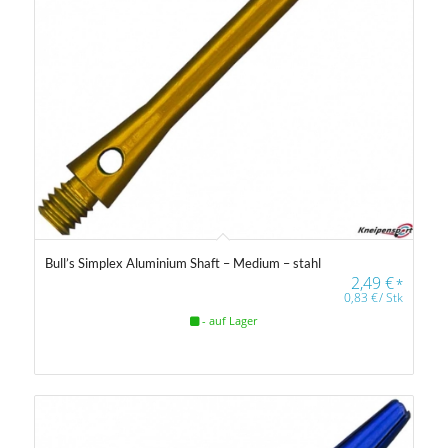
Bull’s Simplex Aluminium Shaft – Medium – stahl
2,49
€
*
0,83
€
/
Stk
- auf Lager