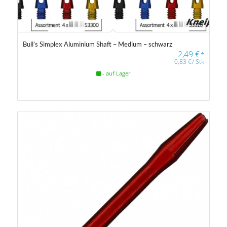
Bull’s Simplex Aluminium Shaft – Medium – schwarz
2,49
€
*
0,83
€
/
Stk
- auf Lager