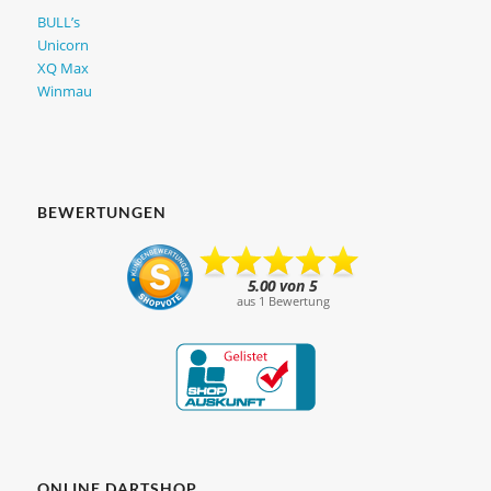
BULL’s
Unicorn
XQ Max
Winmau
BEWERTUNGEN
ONLINE DARTSHOP