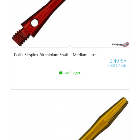
Bull’s Simplex Aluminium Shaft – Medium – rot
2,49
€
*
0,83
€
/
Stk
- auf Lager