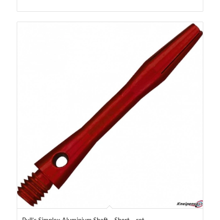
Bull’s Simplex Aluminium Shaft – Short – rot