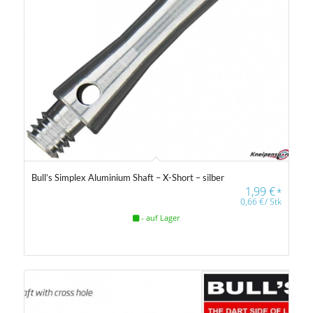
Bull’s Simplex Aluminium Shaft – X-Short – silber
1,99
€
*
0,66
€
/
Stk
- auf Lager