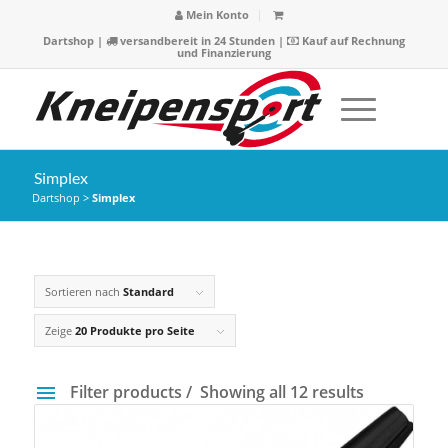
Mein Konto
Dartshop
|
versandbereit in 24 Stunden |
Kauf auf Rechnung
und Finanzierung
Simplex
Dartshop
>
Simplex
Sortieren nach
Standard
Zeige
20 Produkte pro Seite
Filter products
Showing all 12 results
Preis
1 €
3 €