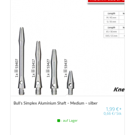
Bull’s Simplex Aluminium Shaft – Medium – silber
1,99
€
*
0,66
€
/
Stk
- auf Lager