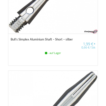
Bull’s Simplex Aluminium Shaft – Short – silber
1,99
€
*
0,66
€
/
Stk
- auf Lager