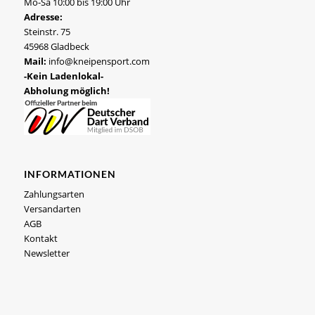
Mo-Sa 10:00 bis 19:00 Uhr
Adresse:
Steinstr. 75
45968 Gladbeck
Mail:
info@kneipensport.com
-Kein Ladenlokal-
Abholung möglich!
INFORMATIONEN
Zahlungsarten
Versandarten
AGB
Kontakt
Newsletter