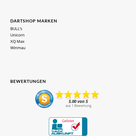
DARTSHOP MARKEN
BULL’s
Unicorn
XQ Max
Winmau
BEWERTUNGEN