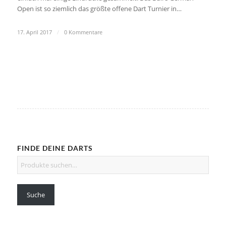
Open ist so ziemlich das größte offene Dart Turnier in…
17. April 2017
/
0 Kommentare
FINDE DEINE DARTS
Suche