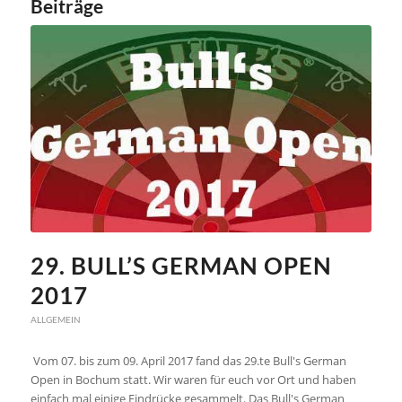
Beiträge
29. BULL’S GERMAN OPEN
2017
ALLGEMEIN
Vom 07. bis zum 09. April 2017 fand das 29.te Bull's German
Open in Bochum statt. Wir waren für euch vor Ort und haben
einfach mal einige Eindrücke gesammelt. Das Bull's German