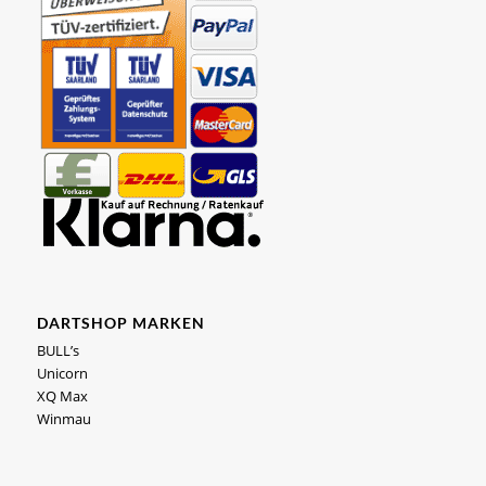
DARTSHOP MARKEN
BULL’s
Unicorn
XQ Max
Winmau