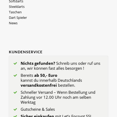
Softdarts
Steeldarts
Taschen
Dart Spieler
News
KUNDENSERVICE
Nichts gefunden?
Schreib uns oder ruf uns
an, wir können fast alles besorgen !
Bereits
ab 50,- Euro
kannst du innerhalb Deutschlands
versandkostenfrei
bestellen.
Schneller Versand – Wenn Bestellung und
Zahlung vor 12.00 Uhr noch am selben
Werktag
Gutscheine & Sales
Sicher einkaufen
mit Let’s Encrypt SSL