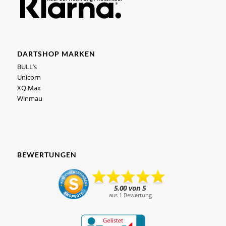
DARTSHOP MARKEN
BULL’s
Unicorn
XQ Max
Winmau
BEWERTUNGEN