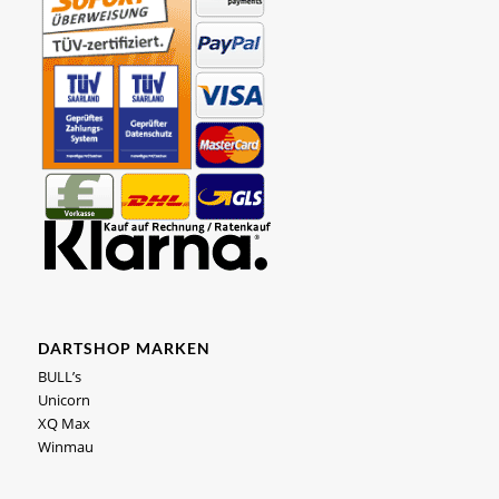
DARTSHOP MARKEN
BULL’s
Unicorn
XQ Max
Winmau