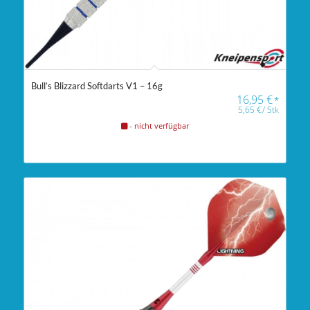
Bull’s Blizzard Softdarts V1 – 16g
16,95
€
*
5,65
€
/
Stk
- nicht verfügbar