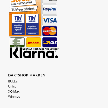
DARTSHOP MARKEN
BULL’s
Unicorn
XQ Max
Winmau