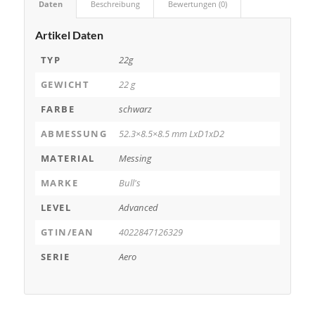
Daten
Beschreibung
Bewertungen (0)
Artikel Daten
TYP
22g
GEWICHT
22 g
FARBE
schwarz
ABMESSUNG
52.3×8.5×8.5 mm LxD1xD2
MATERIAL
Messing
MARKE
Bull's
LEVEL
Advanced
GTIN/EAN
4022847126329
SERIE
Aero