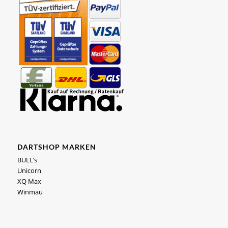
DARTSHOP MARKEN
BULL’s
Unicorn
XQ Max
Winmau