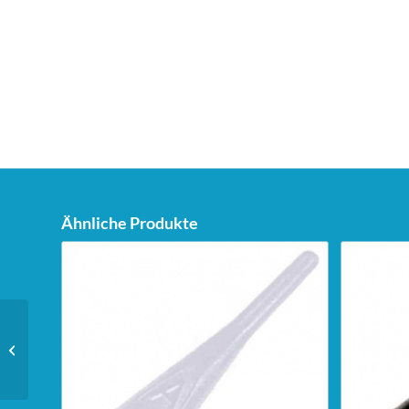
Ähnliche Produkte
Unicorn Dartstand Tri-
Stand