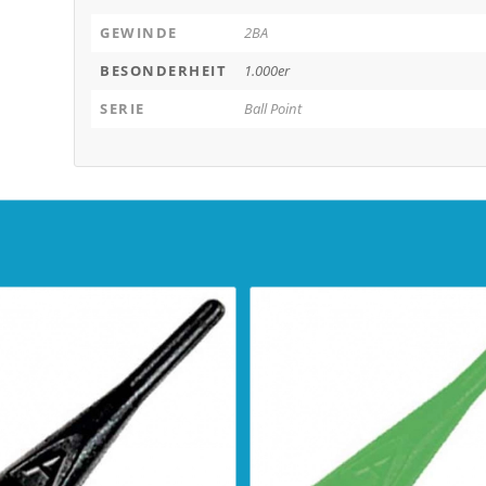
GEWINDE
2BA
BESONDERHEIT
1.000er
SERIE
Ball Point