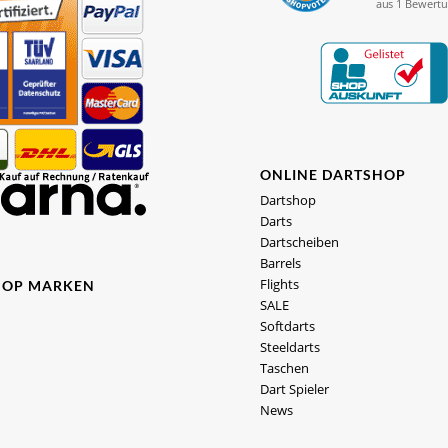
ONLINE DARTSHOP
Dartshop
Darts
Dartscheiben
Barrels
Flights
HOP MARKEN
SALE
Softdarts
Steeldarts
Taschen
Dart Spieler
News