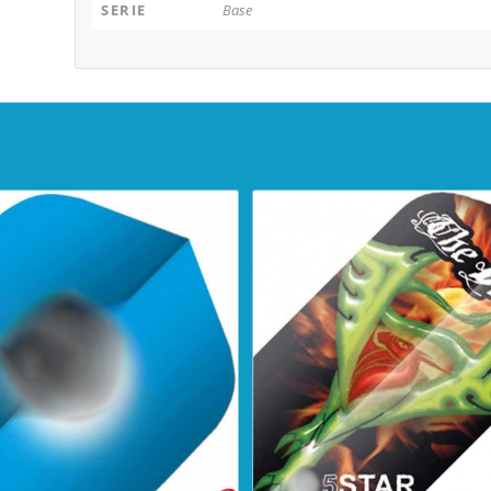
SERIE
Base