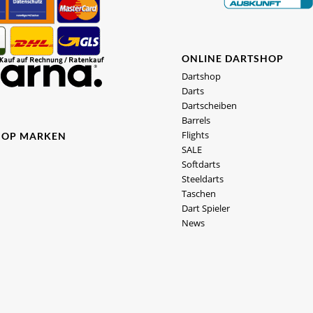
ONLINE DARTSHOP
Dartshop
Darts
Dartscheiben
Barrels
Flights
HOP MARKEN
SALE
Softdarts
Steeldarts
Taschen
Dart Spieler
News