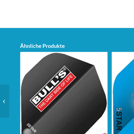
Ähnliche Produkte
Unicorn Dartstand Tri-
Stand