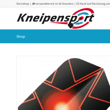
Dartshop
|
versandbereit in 24 Stunden |
Kauf auf Rechnung un
Shop