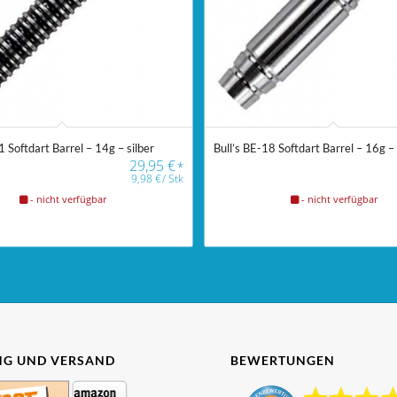
1 Softdart Barrel – 14g – silber
Bull’s BE-18 Softdart Barrel – 16g – 
29,95
€
*
9,98
€
/
Stk
- nicht verfügbar
- nicht verfügbar
G UND VERSAND
BEWERTUNGEN