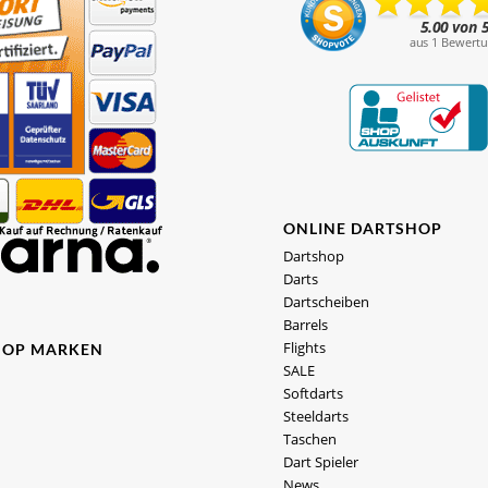
ONLINE DARTSHOP
Dartshop
Darts
Dartscheiben
Barrels
Flights
HOP MARKEN
SALE
Softdarts
Steeldarts
Taschen
Dart Spieler
News