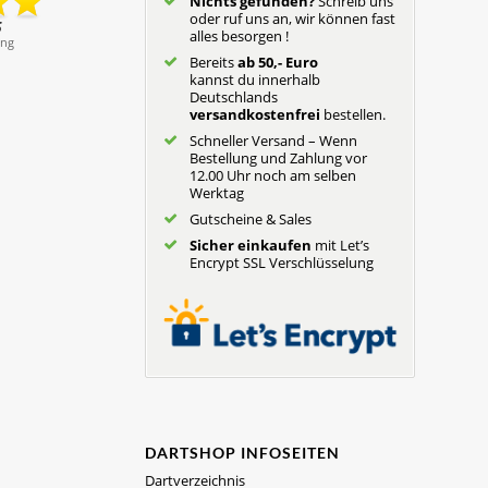
Nichts gefunden?
Schreib uns
oder ruf uns an, wir können fast
alles besorgen !
Bereits
ab 50,- Euro
kannst du innerhalb
Deutschlands
versandkostenfrei
bestellen.
Schneller Versand – Wenn
Bestellung und Zahlung vor
12.00 Uhr noch am selben
Werktag
Gutscheine & Sales
Sicher einkaufen
mit Let’s
Encrypt SSL Verschlüsselung
DARTSHOP INFOSEITEN
Dartverzeichnis