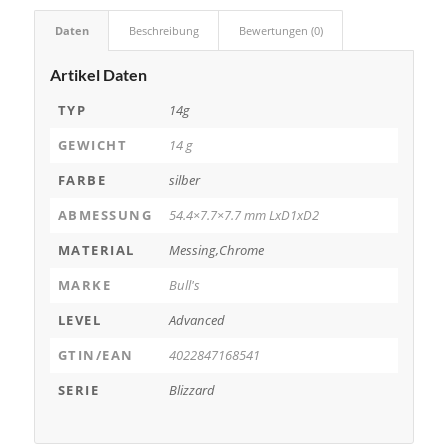
Daten
Beschreibung
Bewertungen (0)
Artikel Daten
TYP
14g
GEWICHT
14 g
FARBE
silber
ABMESSUNG
54.4×7.7×7.7 mm LxD1xD2
MATERIAL
Messing,Chrome
MARKE
Bull's
LEVEL
Advanced
GTIN/EAN
4022847168541
SERIE
Blizzard