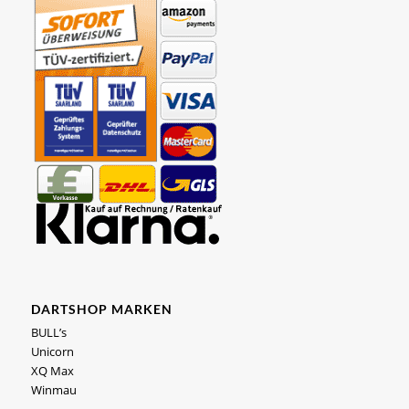
DARTSHOP MARKEN
BULL’s
Unicorn
XQ Max
Winmau