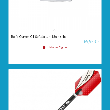
Bull’s Curvex C1 Softdarts – 18g – silber
69,95
€
*
- nicht verfügbar