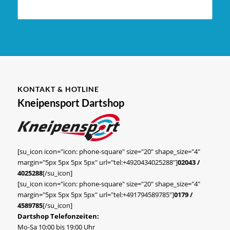
KONTAKT & HOTLINE
Kneipensport Dartshop
[su_icon icon="icon: phone-square" size="20" shape_size="4"
margin="5px 5px 5px 5px" url="tel:+4920434025288"]
02043 /
4025288
[/su_icon]
[su_icon icon="icon: phone-square" size="20" shape_size="4"
margin="5px 5px 5px 5px" url="tel:+491794589785"]
0179 /
4589785
[/su_icon]
Dartshop Telefonzeiten:
Mo-Sa 10:00 bis 19:00 Uhr