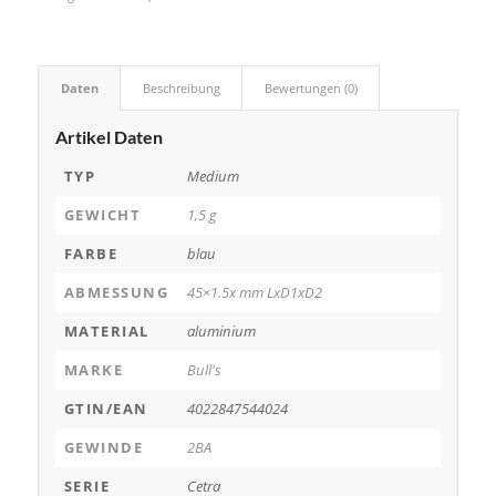
Daten
Beschreibung
Bewertungen (0)
Artikel Daten
TYP
Medium
GEWICHT
1,5 g
FARBE
blau
ABMESSUNG
45×1.5x mm LxD1xD2
MATERIAL
aluminium
MARKE
Bull's
GTIN/EAN
4022847544024
GEWINDE
2BA
SERIE
Cetra