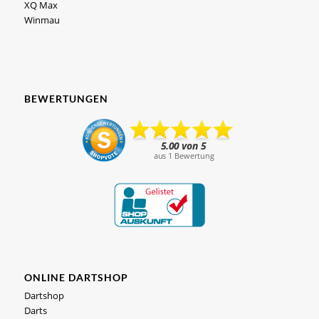
XQ Max
Winmau
BEWERTUNGEN
ONLINE DARTSHOP
Dartshop
Darts