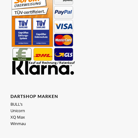
DARTSHOP MARKEN
BULL’s
Unicorn
XQ Max
Winmau