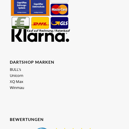
DARTSHOP MARKEN
BULL’s
Unicorn
XQ Max
Winmau
BEWERTUNGEN