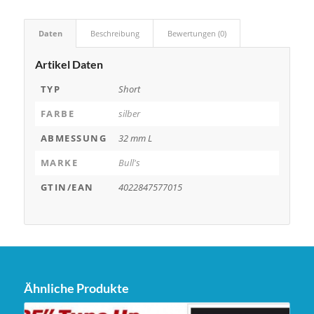
Daten
Beschreibung
Bewertungen (0)
Artikel Daten
TYP
Short
FARBE
silber
ABMESSUNG
32 mm L
MARKE
Bull's
GTIN/EAN
4022847577015
Ähnliche Produkte