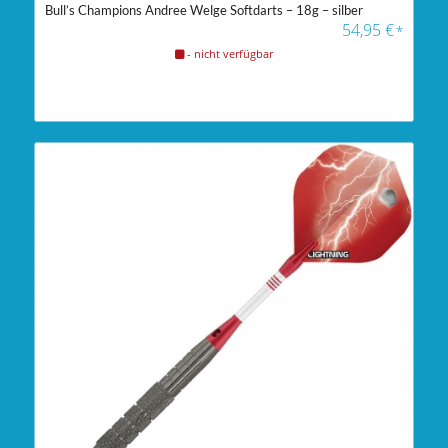
Bull’s Champions Andree Welge Softdarts – 18g – silber
54,95
€
*
- nicht verfügbar