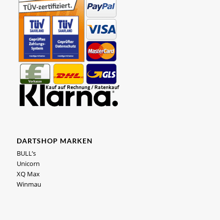
DARTSHOP MARKEN
BULL’s
Unicorn
XQ Max
Winmau