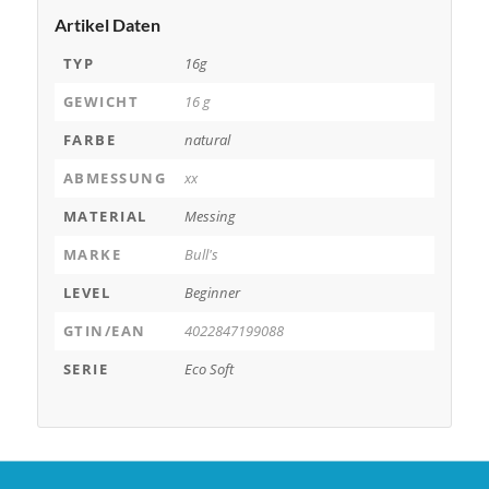
Artikel Daten
TYP
16g
GEWICHT
16 g
FARBE
natural
ABMESSUNG
xx
MATERIAL
Messing
MARKE
Bull's
LEVEL
Beginner
GTIN/EAN
4022847199088
SERIE
Eco Soft