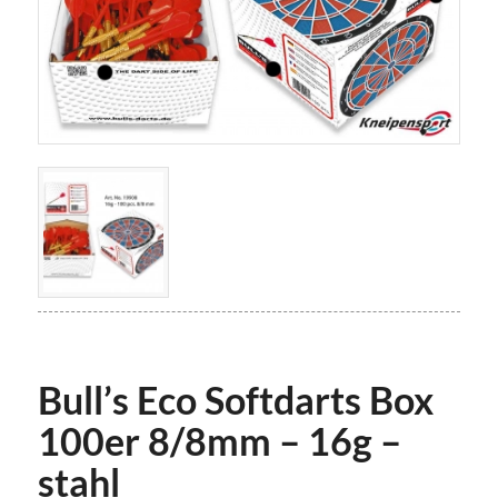
Bull’s Eco Softdarts Box
100er 8/8mm – 16g –
stahl