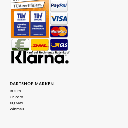
DARTSHOP MARKEN
BULL’s
Unicorn
XQ Max
Winmau