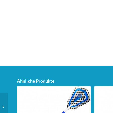
Ähnliche Produkte
Unicorn Dartstand Tri-
Stand