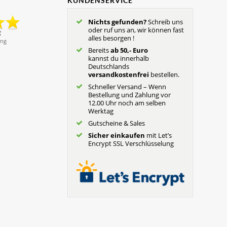
KUNDENSERVICE
Nichts gefunden?
Schreib uns
oder ruf uns an, wir können fast
alles besorgen !
Bereits
ab 50,- Euro
kannst du innerhalb
Deutschlands
versandkostenfrei
bestellen.
Schneller Versand – Wenn
Bestellung und Zahlung vor
12.00 Uhr noch am selben
Werktag
Gutscheine & Sales
Sicher einkaufen
mit Let’s
Encrypt SSL Verschlüsselung