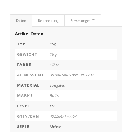
Daten
Beschreibung
Bewertungen (0)
Artikel Daten
TYP
16g
GEWICHT
16 g
FARBE
silber
ABMESSUNG
38.9×6.5×6.5 mm LxD1xD2
MATERIAL
Tungsten
MARKE
Bull's
LEVEL
Pro
GTIN/EAN
4022847174467
SERIE
Meteor