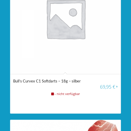
Bull’s Curvex C1 Softdarts – 18g – silber
69,95
€
*
- nicht verfügbar