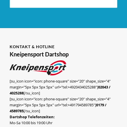
KONTAKT & HOTLINE
Kneipensport Dartshop
[su_icon icon="icon: phone-square" size="20" shape_size="4"
margin="5px 5px 5px 5px" url="tel:+4920434025288"]
02043 /
4025288
[/su_icon]
[su_icon icon="icon: phone-square" size="20" shape_size="4"
margin="5px 5px 5px 5px" url="tel:+491794589785"]
0179 /
4589785
[/su_icon]
Dartshop Telefonzeiten:
Mo-Sa 10:00 bis 19:00 Uhr