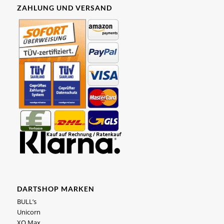
ZAHLUNG UND VERSAND
DARTSHOP MARKEN
BULL’s
Unicorn
XQ Max