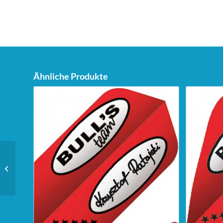
Ähnliche Produkte
Unicorn Dartstand Tri-
Stand