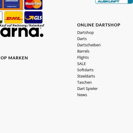
ONLINE DARTSHOP
Dartshop
Darts
Dartscheiben
Barrels
Flights
HOP MARKEN
SALE
Softdarts
Steeldarts
Taschen
Dart Spieler
News