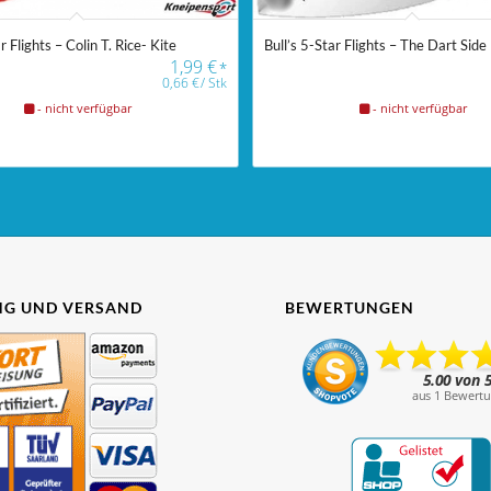
r Flights – Colin T. Rice- Kite
Bull’s 5-Star Flights – The Dart Side
1,99
€
*
0,66
€
/
Stk
- nicht verfügbar
- nicht verfügbar
G UND VERSAND
BEWERTUNGEN