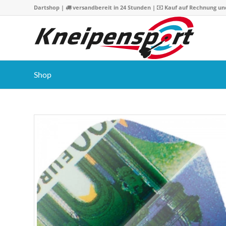
Dartshop
|
versandbereit in 24 Stunden |
Kauf auf Rechnung un
Shop