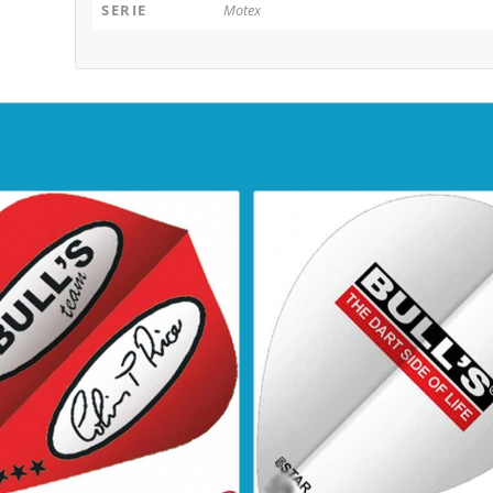
SERIE
Motex