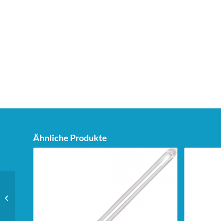
Ähnliche Produkte
Bull’s Klassik Kabinett