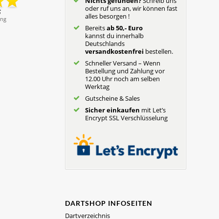
Nichts gefunden?
Schreib uns
oder ruf uns an, wir können fast
alles besorgen !
Bereits
ab 50,- Euro
kannst du innerhalb
Deutschlands
versandkostenfrei
bestellen.
Schneller Versand – Wenn
Bestellung und Zahlung vor
12.00 Uhr noch am selben
Werktag
Gutscheine & Sales
Sicher einkaufen
mit Let’s
Encrypt SSL Verschlüsselung
DARTSHOP INFOSEITEN
Dartverzeichnis