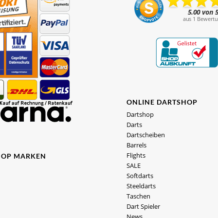
ONLINE DARTSHOP
Dartshop
Darts
Dartscheiben
Barrels
Flights
HOP MARKEN
SALE
Softdarts
Steeldarts
Taschen
Dart Spieler
News